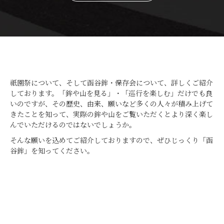
祇園祭について、そして函谷鉾・保存会について、詳しくご紹介
しております。「鉾や山を見る」・「巡行を楽しむ」だけでも良
いのですが、その歴史、由来、願いなど多くの人々が積み上げて
きたことを知って、実際の鉾や山をご覧いただくとより深く楽し
んでいただけるのではないでしょうか。
そんな願いを込めてご紹介しておりますので、ぜひじっくり「函
谷鉾」を知ってください。