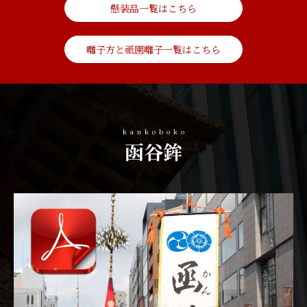
懸装品一覧はこちら
囃子方と祇園囃子一覧はこちら
函谷鉾