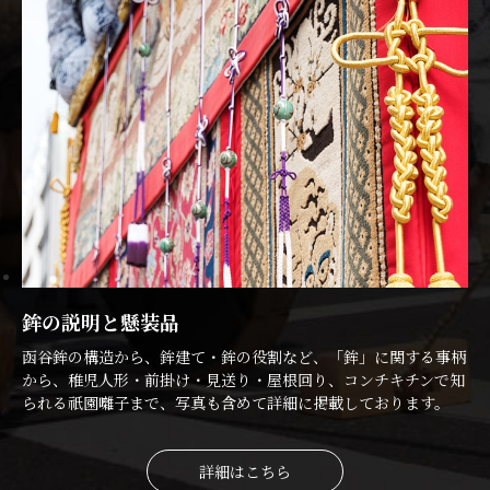
鉾の説明と懸装品
函谷鉾の構造から、鉾建て・鉾の役割など、「鉾」に関する事柄
から、稚児人形・前掛け・見送り・屋根回り、コンチキチンで知
られる祇園囃子まで、写真も含めて詳細に掲載しております。
詳細はこちら